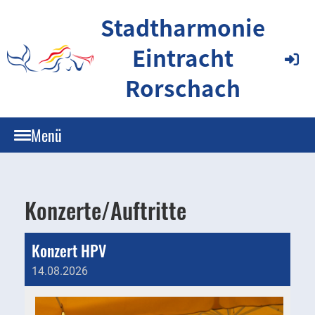
Stadtharmonie
Eintracht
Rorschach
Menü
Konzerte/Auftritte
Konzert HPV
14.08.2026